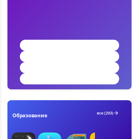
Подкасты (1)
Радио (1)
Скачивание музыки (1)
Стриминг музыки (1)
все (293)
Образование