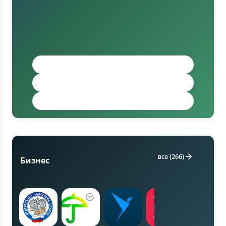
Кредитование (1)
Переводы и платежи (1)
Российские банки (1)
все (266)
Бизнес