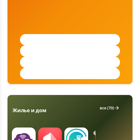
Доставка еды (1)
Доставка продуктов (1)
Здоровое питание (1)
Напитки и алкоголь (2)
все (70)
Жилье и дом