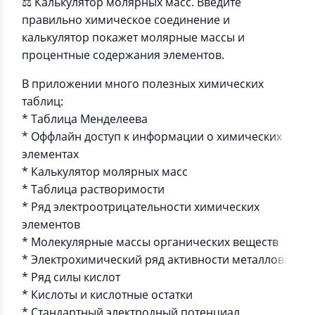
⚖️ Калькулятор молярных масс. Введите
правильно химическое соединение и
калькулятор покажет молярные массы и
процентные содержания элементов.
В приложении много полезных химических
таблиц:
* Таблица Менделеева
* Оффлайн доступ к информации о химических
элементах
* Калькулятор молярных масс
* Таблица растворимости
* Ряд электроотрицательности химических
элементов
* Молекулярные массы органических веществ
* Электрохимический ряд активности металлов.
* Ряд силы кислот
* Кислоты и кислотные остатки
* Стандартный электродный потенциал