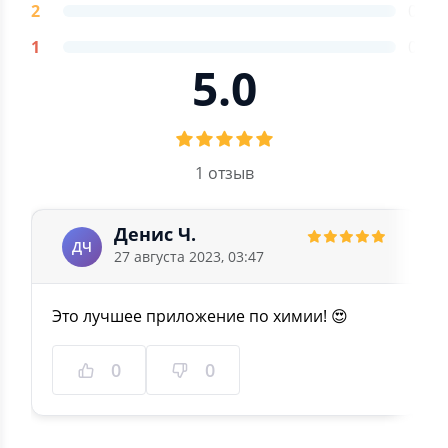
2
0
1
0
5.0
1 отзыв
Денис Ч.
ДЧ
27 августа 2023, 03:47
Это лучшее приложение по химии! 😍
0
0