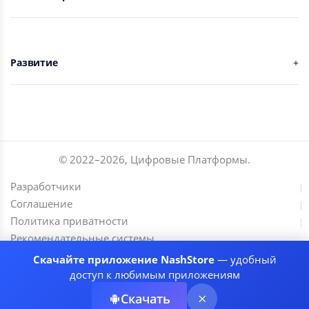
Развитие
© 2022–
2026
,
Цифровые Платформы
.
Разработчики
Соглашение
Политика приватности
Рекомендательные системы
Скачайте приложение NashStore
— удобный
доступ к любимым приложениям
Скачать