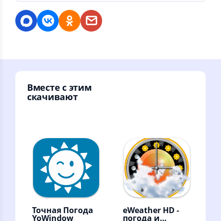
Вместе с этим
скачивают
Точная Погода
eWeather HD -
YoWindow
погода и