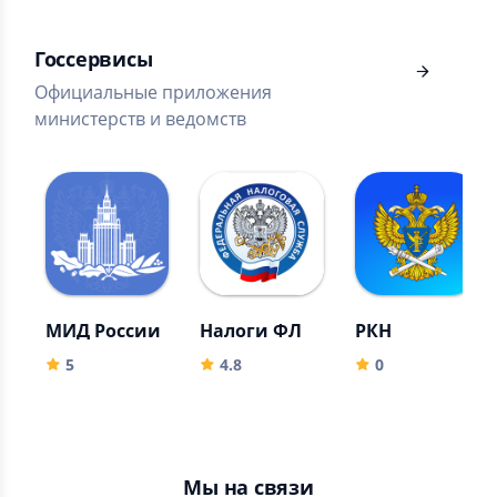
Госсервисы
Официальные приложения
министерств и ведомств
МИД России
Налоги ФЛ
РКН
5
4.8
0
Мы на связи