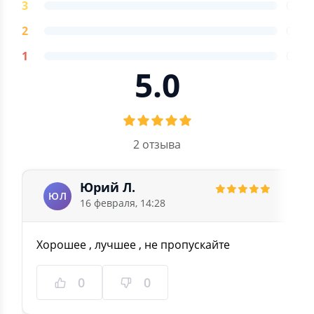
3
0
2
0
1
0
5.0
2 отзыва
Юрий Л.
ЮЛ
16 февраля, 14:28
Хорошее , лучшее , не пропускайте
0
0