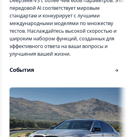
DeepSeek-V3 с более чем 600B параметров. Этот
передовой AI соответствует мировым
стандартам и конкурирует с лучшими
международными моделями по множеству
тестов. Наслаждайтесь высокой скоростью и
широким набором функций, созданных для
эффективного ответа на ваши вопросы и
улучшения вашей жизни.
События