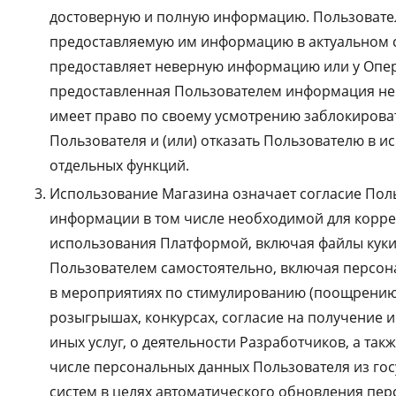
достоверную и полную информацию. Пользовате
предоставляемую им информацию в актуальном с
предоставляет неверную информацию или у Опера
предоставленная Пользователем информация не
имеет право по своему усмотрению заблокироват
Пользователя и (или) отказать Пользователю в 
отдельных функций.
Использование Магазина означает согласие Пол
информации в том числе необходимой для коррек
использования Платформой, включая файлы куки 
Пользователем самостоятельно, включая персона
в мероприятиях по стимулированию (поощрению)
розыгрышах, конкурсах, согласие на получение
иных услуг, о деятельности Разработчиков, а такж
числе персональных данных Пользователя из г
систем в целях автоматического обновления пер