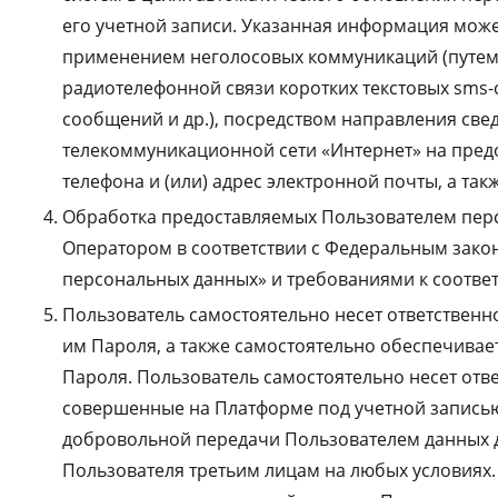
его учетной записи. Указанная информация може
применением неголосовых коммуникаций (путем
радиотелефонной связи коротких текстовых sms-
сообщений и др.), посредством направления св
телекоммуникационной сети «Интернет» на пре
телефона и (или) адрес электронной почты, а так
Обработка предоставляемых Пользователем пер
Оператором в соответствии с Федеральным закон
персональных данных» и требованиями к соотв
Пользователь самостоятельно несет ответственн
им Пароля, а также самостоятельно обеспечивае
Пароля. Пользователь самостоятельно несет отве
совершенные на Платформе под учетной записью
добровольной передачи Пользователем данных д
Пользователя третьим лицам на любых условиях. 