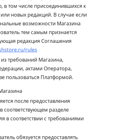
, в том числе присоединившихся к
ли новых редакций. В случае если
ональные возможности Магазина
ователь тем самым признается
вующая редакция Соглашения
shstore.ru/rules
 из требований Магазина,
едерации, актами Оператора,
ве пользоваться Платформой.
 Магазина
яется после предоставления
в соответствующем разделе
ля в соответствии с требованиями
атель обязуется предоставлять