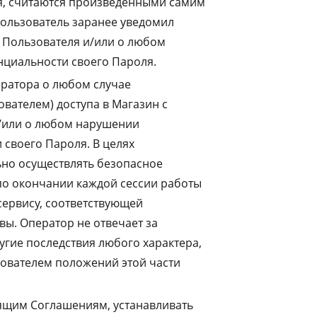
я, считаются произведенными самим
Пользователь заранее уведомил
 Пользователя и/или о любом
циальности своего Пароля.
ратора о любом случае
вателем) доступа в Магазин с
и/или о любом нарушении
своего Пароля. В целях
ьно осуществлять безопасное
по окончании каждой сессии работы
сервису, соответствующей
ы. Оператор не отвечает за
угие последствия любого характера,
зователем положений этой части
оящим Соглашениям, устанавливать