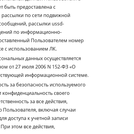
т быть предоставлена с
 рассылки по сети подвижной
сообщений, рассылки ussd-
едений по информационно-
доставленный Пользователем номер
же с использованием ЛК.
сональных данных осуществляется
ом от 27 июля 2006 N 152-ФЗ «О
етствующей информационной системе.
ость за безопасность используемого
т конфиденциальность своего
тственность за все действия,
 Пользователя, включая случаи
ля доступа к учетной записи
При этом все действия,