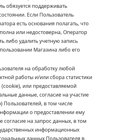
ль обязуется поддерживать
остоянии. Если Пользователь
тора есть основания полагать, что
полна или недостоверна, Оператор
ь либо удалить учетную запись
использовании Магазина либо его
ьзователя на обработку любой
тной работы и/или сбора статистики
(cookie), или предоставляемой
льные данные, согласие на участие
 Пользователей, в том числе
 информации о предоставлении ему
е согласие на запрос данных, в том
осударственных информационных
сональных данных Пользователя в