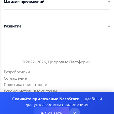
Магазин приложений
Развитие
© 2022–
2026
,
Цифровые Платформы
.
Разработчики
Соглашение
Политика приватности
Рекомендательные системы
Скачайте приложение NashStore
— удобный
доступ к любимым приложениям
Скачать