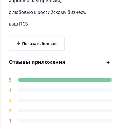
Хорошей вам прибыли,
с любовью к российскому бизнесу,
ваш ПСБ
Показать больше
Отзывы приложения
5
1
4
0
3
0
2
0
1
0