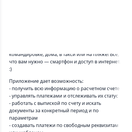
Информация о приложении
Управляйте своим счетом 24/7: на встрече, в
командировке, дома, в такси или на пляже! Все,
что вам нужно — смартфон и доступ в интернет.
:)
Приложение дает возможность:
- получить всю информацию о расчетном счете
- управлять платежами и отслеживать их статус
- работать с выпиской по счету и искать
документы за конкретный период и по
параметрам
- создавать платежи по свободным реквизитам