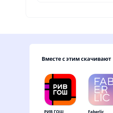
Вместе с этим скачивают
РИВ ГОШ
Faberlic