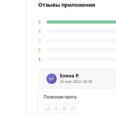
Отзывы приложения
5
4
3
2
1
Елена Р.
ЕР
26 мая 2022, 04:38
Полезная прога.
0
0