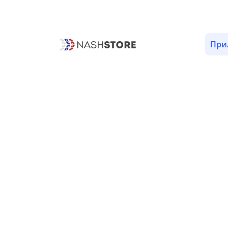
ОПИСАНИЕ
ОТЗЫВЫ (1)
ВЕРСИИ (1)
РАЗРЕШЕ
При