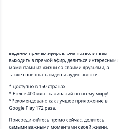
Информация о приложении
BIGO LIVE (биго лайф) это платформа для
ведения прямых эфиров. Она позволит вам
выходить в прямой эфир, делиться интересными
моментами из жизни со своими друзьями, а
также совершать видео и аудио звонки.
* Доступно в 150 странах.
* Более 400 млн скачиваний по всему миру!
*Рекомендовано как лучшее приложение в
Google Play 172 раза.
Присоединяйтесь прямо сейчас, делитесь
самыми важными моментами своей жизни,