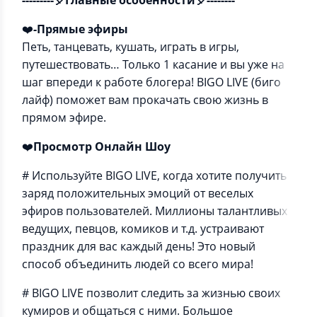
---------🎈Главные особенности🎈--------
❤️
-Прямые эфиры
Петь, танцевать, кушать, играть в игры,
путешествовать… Только 1 касание и вы уже на
шаг впереди к работе блогера! BIGO LIVE (биго
лайф) поможет вам прокачать свою жизнь в
прямом эфире.
❤️
Просмотр Онлайн Шоу
# Используйте BIGO LIVE, когда хотите получить
заряд положительных эмоций от веселых
эфиров пользователей. Миллионы талантливых
ведущих, певцов, комиков и т.д. устраивают
праздник для вас каждый день! Это новый
способ объединить людей со всего мира!
# BIGO LIVE позволит следить за жизнью своих
кумиров и общаться с ними. Большое