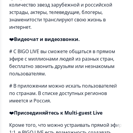
количество звезд зарубежной и российской
эстрады, актеры, телеведущие, блогеры,
знаменитости транслируют свою жизнь в
интернет.
❤️
Видеочат и видеозвонки.
# С BIGO LIVE вы сможете общаться в прямом
эфире с миллионами людей из разных стран,
бесплатно звонить друзьям или незнакомым
пользователям.
# В приложении можно искать пользователей
по странам. В списке доступных регионов
имеется и Россия.
❤️
Присоединяйтесь к Multi-guest Live
Кроме того, что можно устраивать прямой эфир
1:1, в BIGO LIVE есть возможность создавать