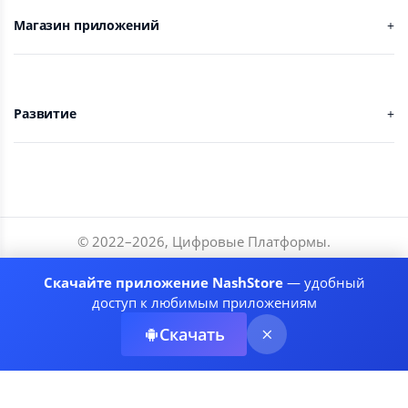
Магазин приложений
Развитие
© 2022–
2026
,
Цифровые Платформы
.
Разработчики
Скачайте приложение NashStore
— удобный
Соглашение
доступ к любимым приложениям
Политика приватности
Скачать
Рекомендательные системы