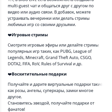
multi-guest чат и общаться друг с другом по
видео или аудио связи. В добавок, можете
устраивать вечеринки или делать стримы
любимых игр со своими друзьями.
❤️
Игровые стримы
Смотрите игровые эфиры или делайте стримы
популярных игр таких, как PUBG, League of
Legends, Minecraft, Grand Theft Auto, CSGO,
DOTA2, FIFA, RoV, Rules of Survival и др.
❤️
Восхитительные подарки
Получайте и дарите виртуальные подарки такие,
как розы, ангелы, суперкары, замки многое
другое.
Становитесь звездой, получайте подарки от
фанатов!