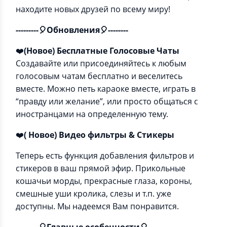
находите новых друзей по всему миру!
---------🎈Обновления🎈--------
❤️
(Новое) Бесплатные Голосовые Чаты
Создавайте или присоединяйтесь к любым
голосовым чатам бесплатно и веселитесь
вместе. Можно петь караоке вместе, играть в
“правду или желание”, или просто общаться с
иностранцами на определенную тему.
❤️
( Новое) Видео фильтры & Стикеры
Теперь есть функция добавления фильтров и
стикеров в ваш прямой эфир. Прикольные
кошачьи морды, прекрасные глаза, короны,
смешные уши кролика, слезы и т.п. уже
доступны. Мы надеемся Вам понравится.