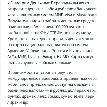
«Юнистрим Денежные Переводы» вы легко
отправите деньги с любой рублевой банковской
карты платежных систем МИР, Visa и Mastercard.
Получатель сможет забрать денежные средства
наличными в более чем 100 000 пунктов
глобальной сети ЮНИСТРИМ по всему миру.
Кроме того, выгодно отправить деньги можно
на карты национальных платежных систем
Армении, Узбекистана, России и Кыргызстана:
ArCa, МИР, Uzcard, Элкарт, HUMO. Карты могут
быть выпущены любыми банками.
В зависимости от страны получателя,
международные переводы, отправленные через
мобильное приложение, доступны к выдаче в
различных валютах — в рублях, долларах, евро,
фунтах, драмах, леях, сомах, сумах, тенге, лари,
лирах и др.