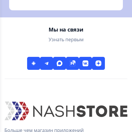
делу
и карты, вклады,
быстрые платежи,
переводы.
Мы на связи
Узнать первым
Больше чем магазин приложений