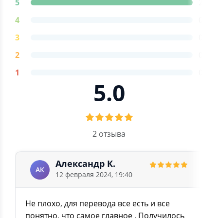
5
2
4
0
3
0
2
0
1
0
5.0
2 отзыва
Александр К.
АК
12 февраля 2024, 19:40
Не плохо, для перевода все есть и все
понятно, что самое главное . Получилось