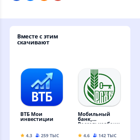
Вместе с этим
скачивают
ВТБ Мои
Мобильный
инвестиции
банк,
Россельхозбанк
4.3
259 ТЫС
222.39 MB
4.6
142 ТЫС
64.98 