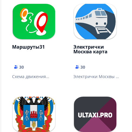
Маршруты31
Электрички
Москва карта
30
30
Схема движения
Электрички Москвы -
общественного
Карта и схема -
транспорта
Пригородные поезда
Москвы и области