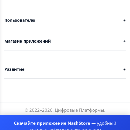
Пользователю
Магазин приложений
Развитие
© 2022–
2026
,
Цифровые Платформы
.
Разработчики
Скачайте приложение NashStore
— удобный
Соглашение
доступ к любимым приложениям