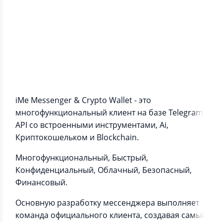
Информация о приложении
iMe Messenger - это неофициальный клиент на
базе Telegram API с Кошельком.
iMe Messenger & Crypto Wallet - это
многофункциональный клиент на базе Telegram
API со встроенными инструментами, Ai,
Криптокошельком и Blockchain.
Многофункциональный, Быстрый,
Конфиденциальный, Облачный, Безопасный,
Финансовый.
Основную разработку мессенджера выполняет
команда официального клиента, создавая самый