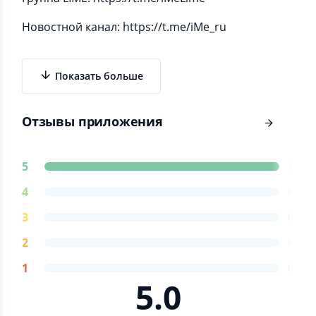
Новостной канал: https://t.me/iMe_ru
Показать больше
Отзывы приложения
5
1
4
0
3
0
2
0
1
0
5.0