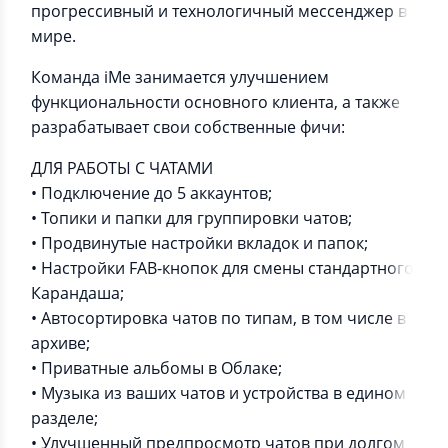
прогрессивный и технологичный мессенджер в
мире.
Команда iMe занимается улучшением
функциональности основного клиента, а также
разрабатывает свои собственные фичи:
ДЛЯ РАБОТЫ С ЧАТАМИ
• Подключение до 5 аккаунтов;
• Топики и папки для группировки чатов;
• Продвинутые настройки вкладок и папок;
• Настройки FAB-кнопок для смены стандартного
Карандаша;
• Автосортировка чатов по типам, в том числе в
архиве;
• Приватные альбомы в Облаке;
• Музыка из ваших чатов и устройства в едином
разделе;
• Улучшенный предпросмотр чатов при долгом