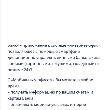
Информация о приложении
«Мобильный офис» от АО «Дальневосточный
банк» – приложение к системе «Интернет-офис»,
позволяющее с помощью смартфона
дистанционно управлять личными банковскими
счетами (карточными, текущими, вкладными) в
режиме 24х7.
С «Мобильным офисом» Вы можете в любое
время:
– получать информацию по вашим счетам и
картам Банка;
– оплачивать мобильную связь, интернет,