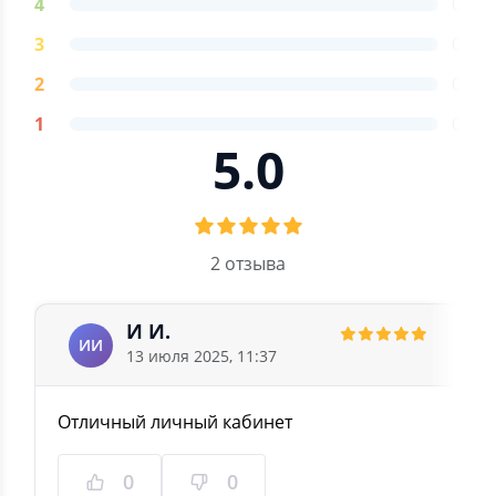
4
0
3
0
2
0
1
0
5.0
2 отзыва
И И.
ИИ
13 июля 2025, 11:37
Отличный личный кабинет
0
0