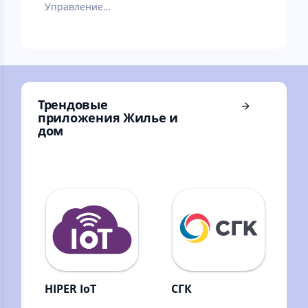
Управление
подъездным
домофоном.
Трендовые
приложения Жилье и
дом
HIPER IoT
СГК