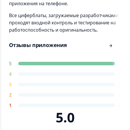
приложения на телефоне.
Все циферблаты, загружаемые разработчиками,
проходят входной контроль и тестирование на
работоспособность и оригинальность.
Отзывы приложения
5
1
4
0
3
0
2
0
1
0
5.0