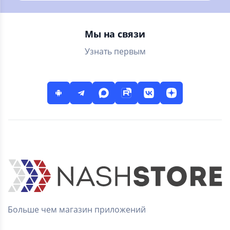
охладить ваш
создаем новые
процессор (cooler)
направления в
до низких
обоях
Мы на связи
температур
Узнать первым
Больше чем магазин приложений