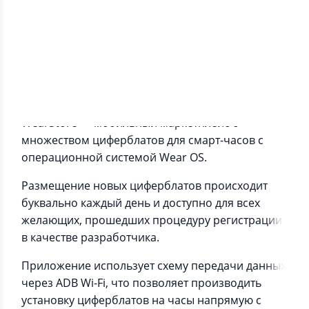
Информация о приложении
WearStore — мобильный маркетплейс с
множеством циферблатов для смарт-часов с
операционной системой Wear OS.
Размещение новых циферблатов происходит
буквально каждый день и доступно для всех
желающих, прошедших процедуру регистрации
в качестве разработчика.
Приложение использует схему передачи данных
через ADB Wi-Fi, что позволяет производить
установку циферблатов на часы напрямую с