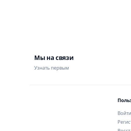
Мы на связи
Узнать первым
Поль
Войт
Регис
Восст