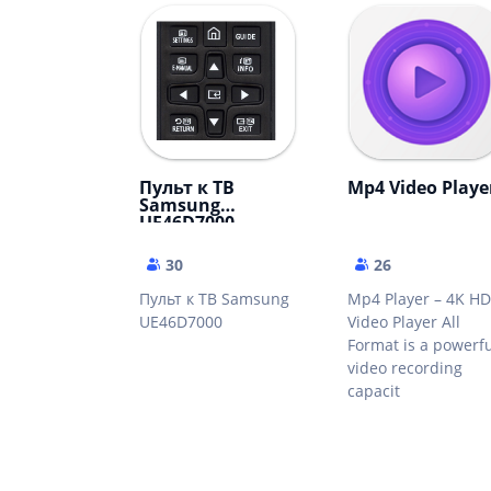
Пульт к ТВ
Mp4 Video Playe
Samsung
UE46D7000
30
26
Пульт к ТВ Samsung
Mp4 Player – 4K HD
UE46D7000
Video Player All
Format is a powerf
video recording
capacit