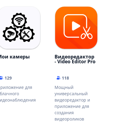
Мои камеры
Видеоредактор
- Video Editor Pro
129
118
риложение для
Мощный
блачного
универсальный
идеонаблюдения
видеоредактор и
приложение для
создания
видеороликов