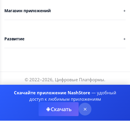
Магазин приложений
Развитие
© 2022–
2026
,
Цифровые Платформы
.
Разработчики
Скачайте приложение NashStore
— удобный
Соглашение
доступ к любимым приложениям
Политика приватности
Скачать
Рекомендательные системы