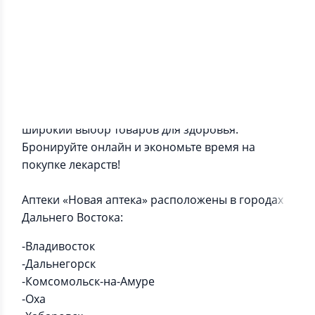
Информация о приложении
Приложение Новая аптека: акции, скидки и
широкий выбор товаров для здоровья.
Бронируйте онлайн и экономьте время на
покупке лекарств!
Аптеки «Новая аптека» расположены в городах
Дальнего Востока:
-Владивосток
-Дальнегорск
-Комсомольск-на-Амуре
-Оха