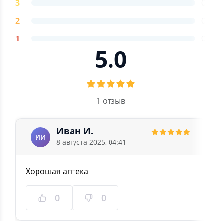
3
0
2
0
1
0
5.0
1 отзыв
Иван И.
ИИ
8 августа 2025, 04:41
Хорошая аптека
0
0