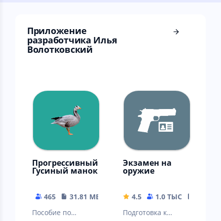
Приложение
разработчика Илья
Волотковский
Прогрессивный
Экзамен на
Гусиный манок
оружие
465
31.81 MB
4.5
1.0 ТЫС
21.38 
Пособие по
Подготовка к