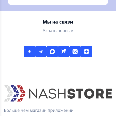
просто
и подкасты.
интересующихся.
Горячие новинки и
классика
литературы
Мы на связи
Узнать первым
Больше чем магазин приложений