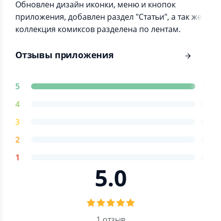
Обновлен дизайн иконки, меню и кнопок
приложения, добавлен раздел "Статьи", а так же
коллекция комиксов разделена по лентам.
Отзывы приложения
5
1
4
0
3
0
2
0
1
0
5.0
1 отзыв