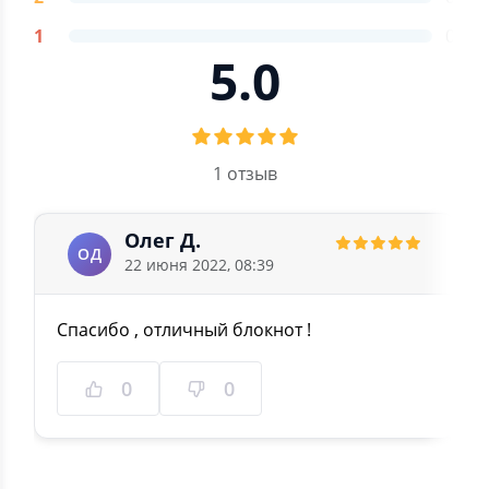
1
0
5.0
1 отзыв
Олег Д.
ОД
22 июня 2022, 08:39
Спасибо , отличный блокнот !
0
0