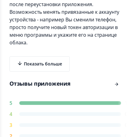
после переустановки приложения.
Возможность менять привязанные к аккаунту
устройства - например Вы сменили телефон,
просто получите новый токен авторизации в
меню программы и укажите его на странице
облака.
Показать больше
Отзывы приложения
5
1
4
0
3
0
2
0