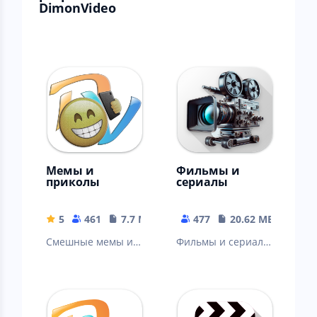
DimonVideo
Мемы и
Фильмы и
приколы
сериалы
5
461
7.7 MB
477
20.62 MB
Смешные мемы и
Фильмы и сериалы
демотиваторы,
онлайн
ежедневно