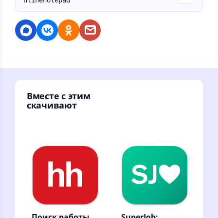
nlinenotepad
Вместе с этим
скачивают
Поиск работы
SuperJob: