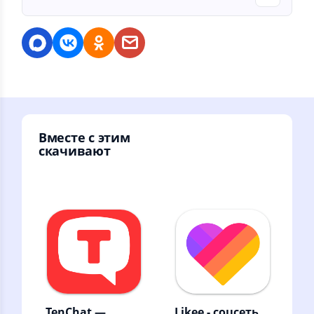
Вместе с этим
скачивают
TenChat —
Likee - соцсеть