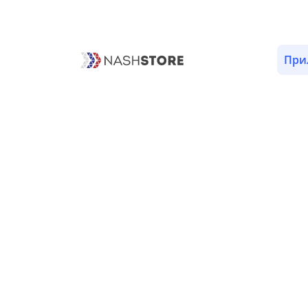
ОПИСАНИЕ
ОТЗЫВЫ (1)
ВЕРСИИ (1)
РАЗРЕШЕ
При