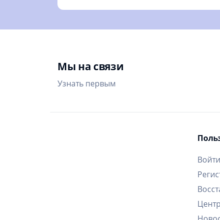
Мы на связи
Узнать первым
Поль
Войт
Регис
Восст
Цент
Ново