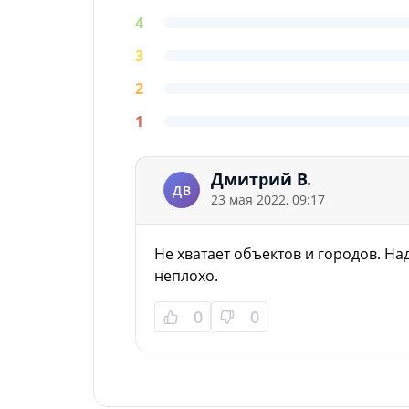
4
3
2
1
Дмитрий В.
ДВ
23 мая 2022, 09:17
Не хватает объектов и городов. Над
неплохо.
0
0