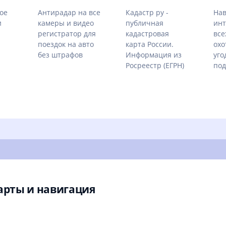
ое
Антирадар на все
Кадастр ру -
Нав
и
камеры и видео
публичная
инт
регистратор для
кадастровая
все
поездок на авто
карта России.
охо
без штрафов
Информация из
уго
Росреестр (ЕГРН)
под
арты и навигация