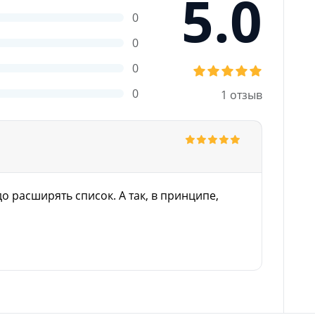
5.0
0
0
0
0
1 отзыв
о расширять список. А так, в принципе,