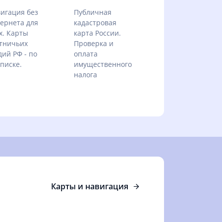
игация без
Публичная
ернета для
кадастровая
х. Карты
карта России.
тничьих
Проверка и
дий РФ - по
оплата
писке.
имущественного
налога
Карты и навигация