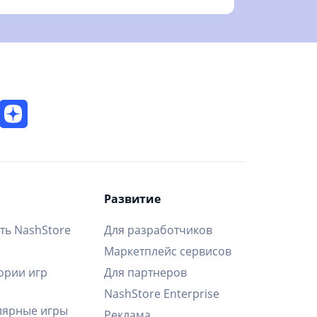
Развитие
ть NashStore
Для разработчиков
Маркетплейс сервисов
ории игр
Для партнеров
NashStore Enterprise
ярные игры
Реклама