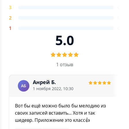
3
0
2
0
1
0
5.0
1 отзыв
Анрей Б.
АБ
1 ноября 2022, 10:30
Вот бы ещё можно было бы мелодию из
своих записей вставить... Хотя и так
шедевр. Приложение это класс👍