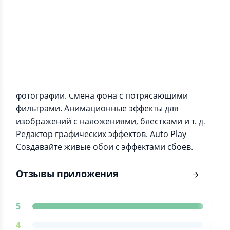
Информация о приложении
Создатель анимации с интуитивно понятными
стрелками задает направление движения
фотографии. Смена фона с потрясающими
фильтрами. Анимационные эффекты для
изображений с наложениями, блестками и т. д.
Редактор графических эффектов. Auto Play
Создавайте живые обои с эффектами сбоев.
Отзывы приложения
5
1
4
0