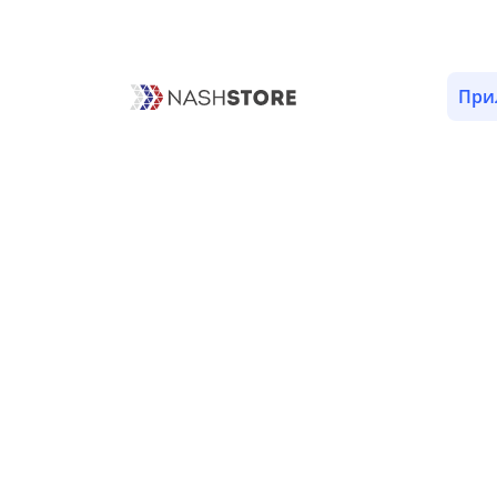
ОПИСАНИЕ
ОТЗЫВЫ (2)
ВЕРСИИ (3)
РАЗРЕШЕ
При
Информация о приложении