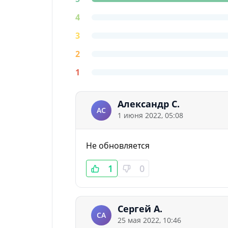
4
3
2
1
Александр С.
АС
1 июня 2022, 05:08
Не обновляется
1
0
Сергей А.
СА
25 мая 2022, 10:46