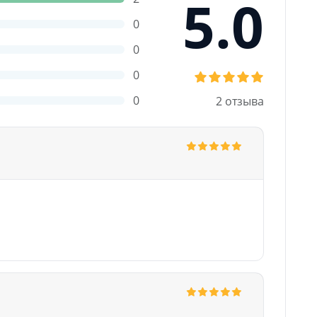
5.0
0
0
0
0
2 отзыва