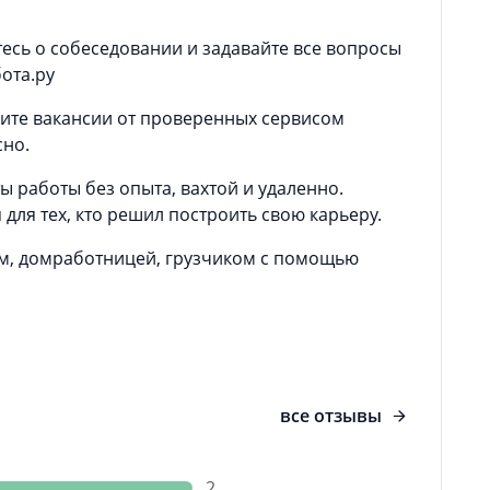
есь о собеседовании и задавайте все вопросы
ота.ру
ите вакансии от проверенных сервисом
сно.
ы работы без опыта, вахтой и удаленно.
ля тех, кто решил построить свою карьеру.
ром, домработницей, грузчиком с помощью
все отзывы
2