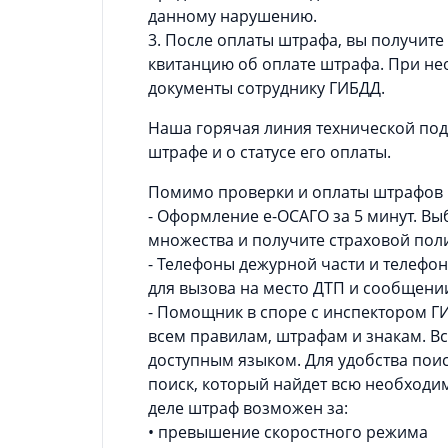
данному нарушению.
3. После оплаты штрафа, вы получит
квитанцию об оплате штрафа. При не
документы сотруднику ГИБДД.
Наша горячая линия технической по
штрафе и о статусе его оплаты.
Помимо проверки и оплаты штрафов 
- Оформление е-ОСАГО за 5 минут. В
множества и получите страховой поли
- Телефоны дежурной части и телефон
для вызова на место ДТП и сообщен
- Помощник в споре с инспектором 
всем правилам, штрафам и знакам. В
доступным языком. Для удобства пои
поиск, который найдет всю необходи
деле штраф возможен за:
• превышение скоростного режима