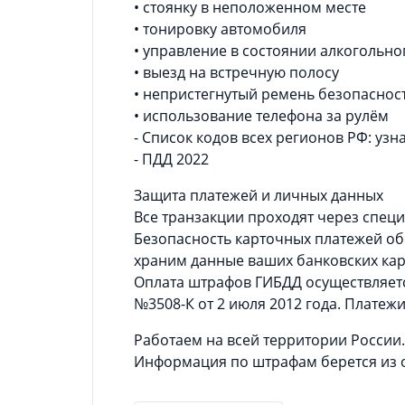
• стоянку в неположенном месте
• тонировку автомобиля
• управление в состоянии алкогольн
• выезд на встречную полосу
• непристегнутый ремень безопаснос
• использование телефона за рулём
- Список кодов всех регионов РФ: узна
- ПДД 2022
Защита платежей и личных данных
Все транзакции проходят через спец
Безопасность карточных платежей об
храним данные ваших банковских кар
Оплата штрафов ГИБДД осуществляет
№3508-К от 2 июля 2012 года. Платеж
Работаем на всей территории России
Информация по штрафам берется из 