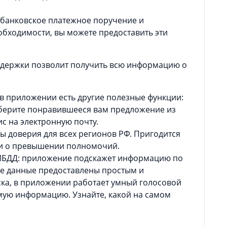
е банковское платежное поручение и
обходимости, вы можете предоставить эти
ддержки позволит получить всю информацию о
в приложении есть другие полезные функции:
ыберите понравившееся вам предложение из
с на электронную почту.
ы доверия для всех регионов РФ. Пригодится
ии о превышении полномочий.
ГИБДД: приложение подскажет информацию по
се данные предоставлены простым и
ска, в приложении работает умный голосовой
мую информацию. Узнайте, какой на самом