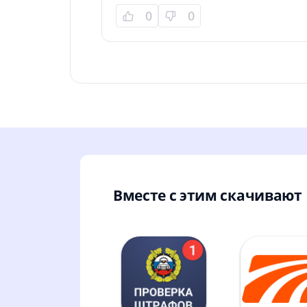
0
0
Вместе с этим скачивают