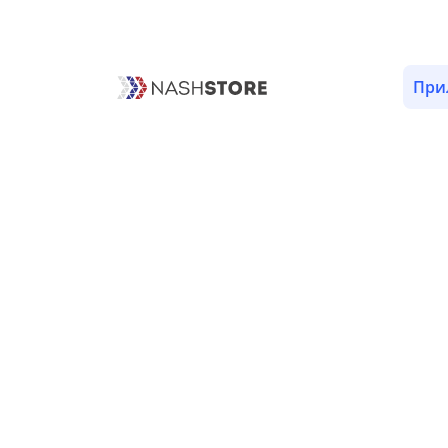
ОПИСАНИЕ
ОТЗЫВЫ (1)
ВЕРСИИ (1)
РАЗРЕШЕ
При