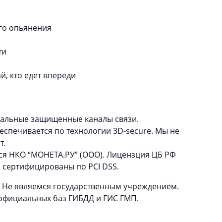
ого опьянения
ти
й, кто едет впереди
иальные защищенные каналы связи.
еспечивается по технологии 3D-secure. Мы не
т.
ся НКО “МОНЕТА.РУ” (ООО). Лицензция ЦБ РФ
и сертифицированы по PCI DSS.
. Не являемся государственным учреждением.
официальных баз ГИБДД и ГИС ГМП.