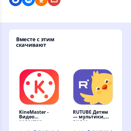
Вместе с этим
скачивают
KineMaster -
RUTUBE Детям
Видео
— мультики,
редактор
видео