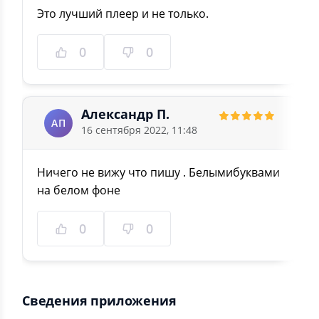
Это лучший плеер и не только.
0
0
Александр П.
АП
16 сентября 2022, 11:48
Ничего не вижу что пишу . Белымибуквами
на белом фоне
0
0
Сведения приложения