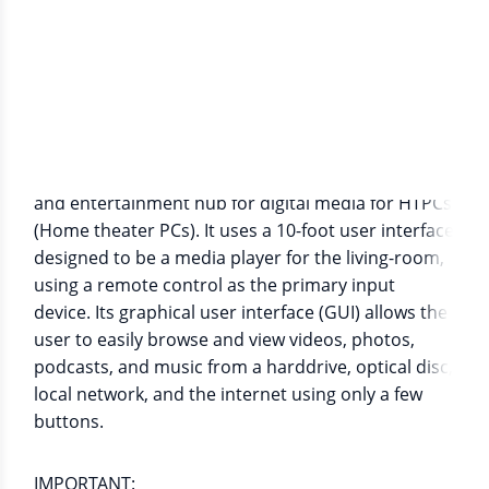
Информация о приложении
Kodi® media center is an award-winning free and
open source cross-platform software media player
and entertainment hub for digital media for HTPCs
(Home theater PCs). It uses a 10-foot user interface
designed to be a media player for the living-room,
using a remote control as the primary input
device. Its graphical user interface (GUI) allows the
user to easily browse and view videos, photos,
podcasts, and music from a harddrive, optical disc,
local network, and the internet using only a few
buttons.
IMPORTANT: