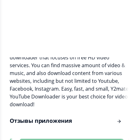
Информация о приложении
Y2mate YouTube Downloader is a leading
downloader that focuses on free HD video
services. You can find massive amount of video &
music, and also download content from various
websites, including but not limited to Youtube,
Facebook, Instagram. Easy, fast, and small, Y2mate
YouTube Downloader is your best choice for video
download!
Отзывы приложения