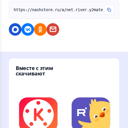
https://nashstore.ru/a/net.river.y2mate
Вместе с этим
скачивают