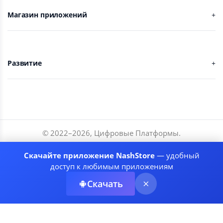
Магазин приложений
Развитие
© 2022–
2026
,
Цифровые Платформы
.
Разработчики
Скачайте приложение NashStore
— удобный
Соглашение
доступ к любимым приложениям
Политика приватности
Скачать
Рекомендательные системы