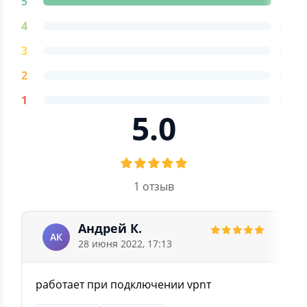
5
1
4
0
3
0
2
0
1
0
5.0
1 отзыв
Андрей К.
АК
28 июня 2022, 17:13
работает при подключении vpnт