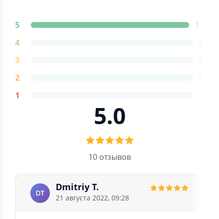
5
10
4
0
3
0
2
0
1
0
5.0
10 отзывов
Dmitriy T.
DT
21 августа 2022, 09:28