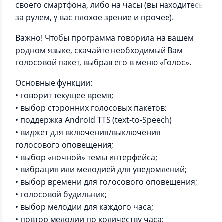
своего смартфона, либо на часы (вы находитесь
за рулем, у вас плохое зрение и прочее).
Важно! Чтобы программа говорила на вашем
родном языке, скачайте необходимый Вам
голосовой пакет, выбрав его в меню «Голос».
Основные функции:
• говорит текущее время;
• выбор сторонних голосовых пакетов;
• поддержка Android TTS (text-to-Speech)
• виджет для включения/выключения
голосового оповещения;
• выбор «ночной» темы интерфейса;
• вибрация или мелодией для уведомлений;
• выбор времени для голосового оповещения;
• голосовой будильник;
• выбор мелодии для каждого часа;
• повтор мелодии по количеству часа;