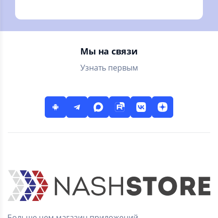
самогонщика.
Приготовление
домашних
алкогольных
напитков.
Мы на связи
Узнать первым
Больше чем магазин приложений