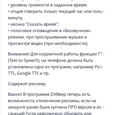
• уровень громкости в заданное время;
• опция говорить только текущий час или только
минуту;
• иконка "Сказать время";
• голосовое оповещение в «беззвучном»
режиме, при прослушивании музыки и
просмотре видео (при необходимости);
Внимание! Для корректной работы функции TTS
(Text-to-Speech), на телефоне должна быть
установлена одна из программ, например Pico
TTS, Google TTS и пр.
Содержит рекламу.
Важно! В программе DVBeep теперь есть
возможность отключения рекламы, если на
аккаунте ранее была куплена ПРО версия и из за
санкций Гугла невозможно обновить или