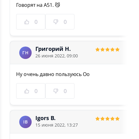
Говорят на А51. 😼
0
0
Григорий Н.
ГН
26 июня 2022, 09:00
Ну очень давно пользуюсь Оо
0
0
Igors B.
IB
15 июня 2022, 13:27