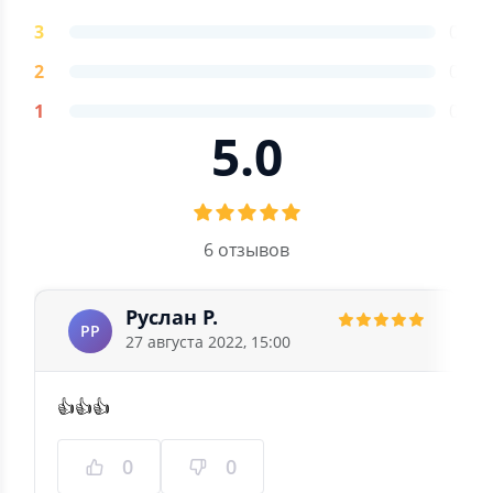
3
0
2
0
1
0
5.0
6 отзывов
Руслан Р.
РР
27 августа 2022, 15:00
👍👍👍
0
0