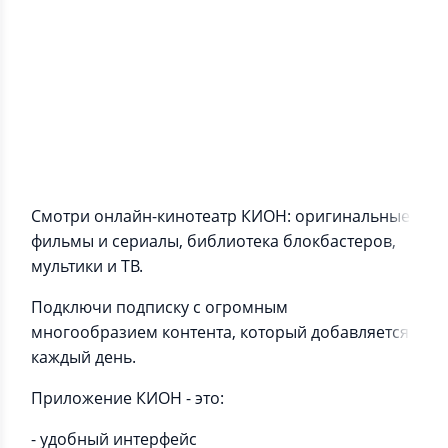
Информация о приложении
КИОН – фильмы, сериалы и тв
Смотри онлайн-кинотеатр КИОН: оригинальные
фильмы и сериалы, библиотека блокбастеров,
мультики и ТВ.
Подключи подписку с огромным
многообразием контента, который добавляется
каждый день.
Приложение КИОН - это:
- удобный интерфейс