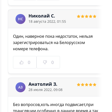
Николай С.
НС
18 августа 2022, 01:55
Один, наверное пока недостаток, нельзя
зарегистрироваться на Белорусском
номере телефона.
0
0
Анатолий З.
АЗ
28 июля 2022, 09:08
Без вопросов,хоть иногда подвисает,при
трансляции,особенно в данное время,а так