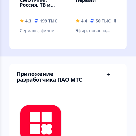
Россия, ТВ и
радио
4.3
199 ТЫС
32.67 MB
4.4
50 ТЫС
147.76 
Сериалы, фильмы,
Эфир, новости,
эфир телеканалов
передачи и
и радиостанций,
фильмы
новости
Приложение
разработчика ПАО МТС