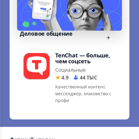
Деловое общение
TenChat — больше,
чем соцсеть
Социальные
4.9
44 ТЫС
Качественный контент,
мессенджер, знакомства с
профи