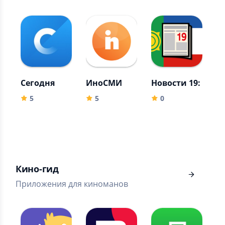
Сегодня
ИноСМИ
Новости 19: Абак
Vi
5
5
0
Кино-гид
Приложения для киноманов