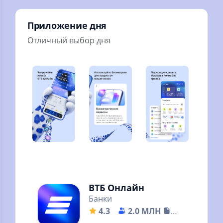
Преуспей в тайм-
менеджмент ферме
Приложение дня
Отличный выбор дня
ВТБ Онлайн
Банки
4.3
2.0 МЛН