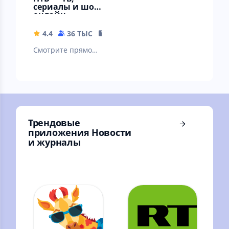
сериалы и шоу
онлайн
4.4
36 ТЫС
26.45 MB
Смотрите прямой
эфир НТВ, новости,
передачи, шоу и
сериалы
Трендовые
приложения Новости
и журналы