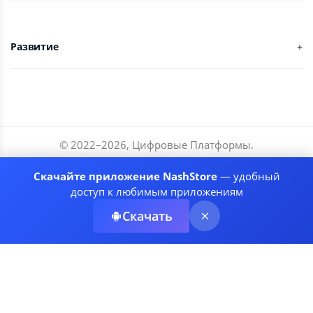
Развитие
© 2022–
2026
,
Цифровые Платформы
.
Разработчики
Скачайте приложение NashStore
— удобный
Соглашение
доступ к любимым приложениям
Политика приватности
Скачать
Рекомендательные системы