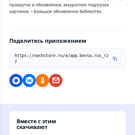
прокрутке и обновлении, аккуратнее подгрузка
картинок. • Большое обновление библиотек.
Поделитесь приложением
https://nashstore.ru/a/app.bevsa.rus_r2
7
Вместе с этим
скачивают