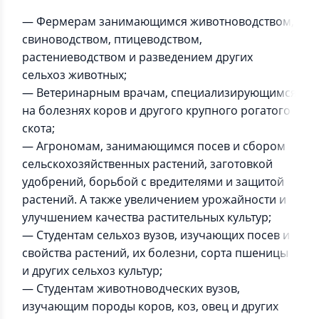
— Фермерам занимающимся животноводством,
свиноводством, птицеводством,
растениеводством и разведением других
сельхоз животных;
— Ветеринарным врачам, специализирующимся
на болезнях коров и другого крупного рогатого
скота;
— Агрономам, занимающимся посев и сбором
сельскохозяйственных растений, заготовкой
удобрений, борьбой с вредителями и защитой
растений. А также увеличением урожайности и
улучшением качества растительных культур;
— Студентам сельхоз вузов, изучающих посев и
свойства растений, их болезни, сорта пшеницы
и других сельхоз культур;
— Студентам животноводческих вузов,
изучающим породы коров, коз, овец и других