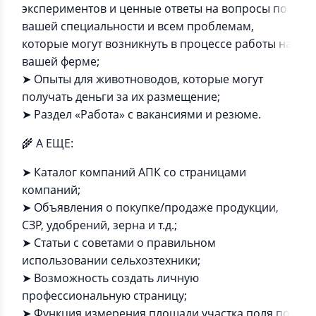
экспериментов и ценные ответы на вопросы по
вашей специальности и всем проблемам,
которые могут возникнуть в процессе работы на
вашей ферме;
➤ Опыты для животноводов, которые могут
получать деньги за их размещение;
➤ Раздел «Работа» с вакансиями и резюме.
🌾 А ЕЩЕ:
➤ Каталог компаний АПК со страницами
компаний;
➤ Объявления о покупке/продаже продукции,
СЗР, удобрений, зерна и т.д.;
➤ Статьи с советами о правильном
использовании сельхозтехники;
➤ Возможность создать личную
профессиональную страницу;
➤ Функция измерения площади участка поля по