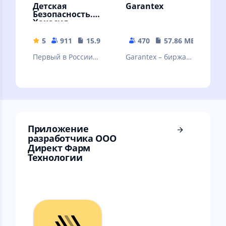
Детская
Garantex
Безопасность.
Хакасия
5
911
15.99 MB
470
57.86 MB
Первый в России
Garantex – биржа
чат-бот, который
криптовалют
может спасти
жизнь ребёнку
Приложение
разработчика ООО
Директ Фарм
Технологии