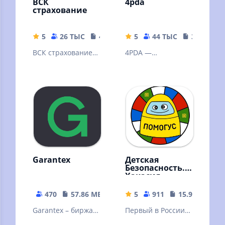
ВСК
4pda
страхование
5
26 ТЫС
467.29 MB
5
44 ТЫС
3.01 MB
ВСК страхование
4PDA —
— мобильное
крупнейший
приложение для
тематический
действующих и
ресурс о
новых клиентов.
мобильных
устройствах в
рунете
Garantex
Детская
Безопасность.
Хакасия
470
57.86 MB
5
911
15.99 MB
Garantex – биржа
Первый в России
криптовалют
чат-бот, который