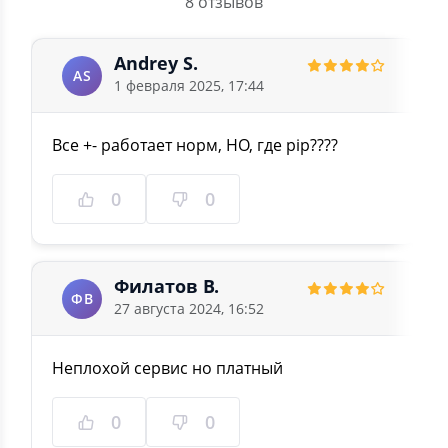
8 отзывов
Andrey S.
AS
1 февраля 2025, 17:44
Все +- работает норм, НО, где pip????
0
0
Филатов В.
ФВ
27 августа 2024, 16:52
Неплохой сервис но платный
0
0