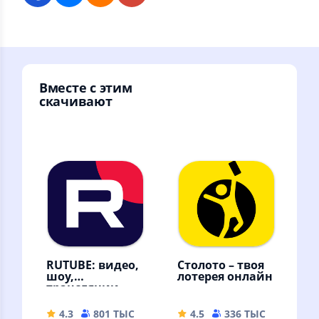
Вместе с этим
скачивают
RUTUBE: видео,
Столото – твоя
шоу,
лотерея онлайн
трансляции
4.3
801 ТЫС
42.88 MB
4.5
336 ТЫС
77.21 