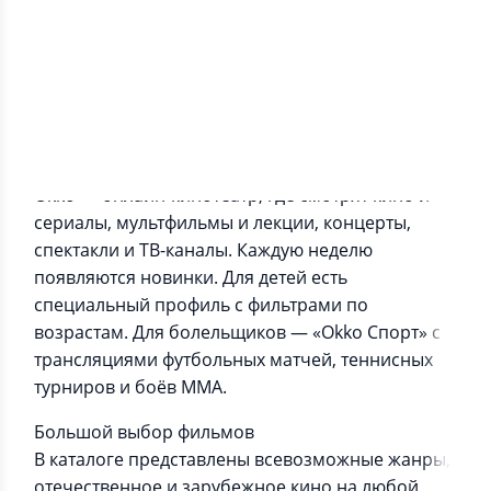
Информация о приложении
Okko — онлайн-кинотеатр, где смотрят кино и
сериалы, мультфильмы и лекции, концерты,
спектакли и ТВ-каналы. Каждую неделю
появляются новинки. Для детей есть
специальный профиль с фильтрами по
возрастам. Для болельщиков — «Okko Спорт» с
трансляциями футбольных матчей, теннисных
турниров и боёв MMA.
Большой выбор фильмов
В каталоге представлены всевозможные жанры,
отечественное и зарубежное кино на любой