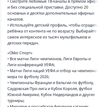
• Смотрите любимые ТВ-каналы в прямом эфире
и без специальной приставки. Доступно 20
основных и десятки дополнительных эфирных
каналов.
• Используйте детский профиль, чтобы оградить
ребёнка от контента не по возрасту. Выбирайте
самое интересное из тысяч мультфильмов и
детских передач.
«Okko Спорт»
• Все матчи Лиги чемпионов, Лиги Европы и
Лиги конференций УЕФА;
• Матчи Лиги наций УЕФА и отбор на чемпионат
мира по футболу 2026;
• Чемпионаты Франции и Бельгии по футболу,
Саудовская Про-лига и Кубок Короля, футбол
Южной Америки, Кубок Нидерландов и другие
турниры;
• Мировое и российское фигурное катание;