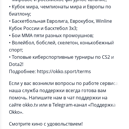
• Кубок мира, чемпионаты мира и Европы по
биатлону;
• Баскетбольная Евролига, Еврокубок, Winline
Кубок России и басктебол 3х3;
• Бои ММА пяти разных промоушнов;
• Волейбол, бобслей, скелетон, конькобежный
спорт;
• Топовые киберспортивные турниры по CS2 и
Dota2!
Подробнее: https://okko.sport/terms
Если у вас возникли вопросы по работе сервиса,
наша служба поддержки всегда готова вам
помочь. Напишите нам в чат поддержки на
сайте okko.tv или в Telegram-канал «Поддержка
Okko».
Смотрите кино с удовольствием!