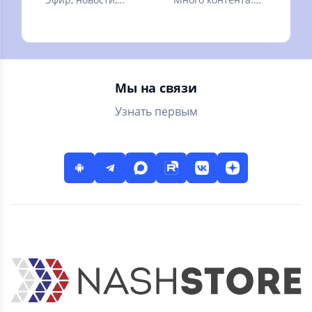
передачи и
видео блогеров,
фильмы
трансляции и
прямые эфиры,
сериалы и шоу
Мы на связи
Узнать первым