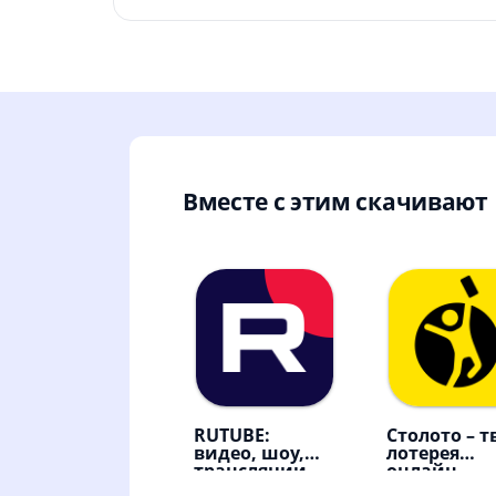
Вместе с этим скачивают
RUTUBE:
Столото – т
видео, шоу,
лотерея
трансляции
онлайн