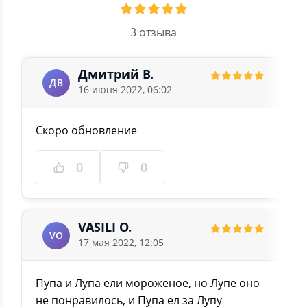
3 отзыва
Дмитрий В.
ДВ
16 июня 2022, 06:02
Скоро обновление
0
0
VASILI O.
VO
17 мая 2022, 12:05
Пупа и Лупа ели мороженое, но Лупе оно
не понравилось, и Пупа ел за Лупу