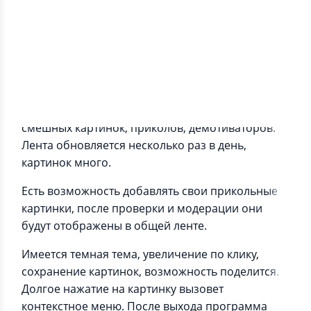
Информация о приложении
Простая программа для отображения ленты
смешных картинок, приколов, демотиваторов.
Лента обновляется несколько раз в день,
картинок много.
Есть возможность добавлять свои прикольные
картинки, после проверки и модерации они
будут отображены в общей ленте.
Имеется темная тема, увеличение по клику,
сохранение картинок, возможность поделится.
Долгое нажатие на картинку вызовет
контекстное меню. После выхода программа