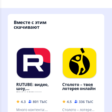
Вместе с этим
скачивают
RUTUBE: видео,
Столото – твоя
шоу,
лотерея онлайн
трансляции
4.3
801 ТЫС
42.88 MB
4.5
336 ТЫС
77.21 
Много контента:
Столото – лотерея,