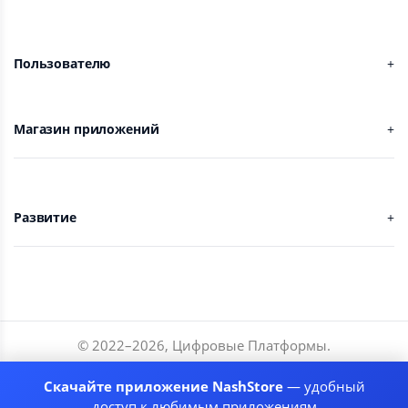
Пользователю
Магазин приложений
Развитие
© 2022–
2026
,
Цифровые Платформы
.
Разработчики
Скачайте приложение NashStore
— удобный
Соглашение
доступ к любимым приложениям