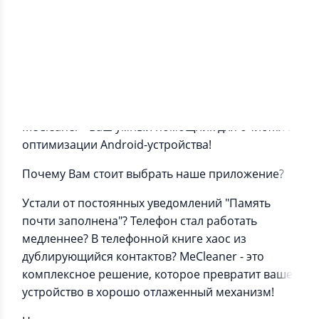
Информация о приложении
MeCleaner - Ваш умный помощник для очистки и
оптимизации Android-устройства!
Почему Вам стоит выбрать наше приложение?
Устали от постоянных уведомлений "Память
почти заполнена"? Телефон стал работать
медленнее? В телефонной книге хаос из
дублирующийся контактов? MeCleaner - это
комплексное решение, которое превратит ваше
устройство в хорошо отлаженный механизм!