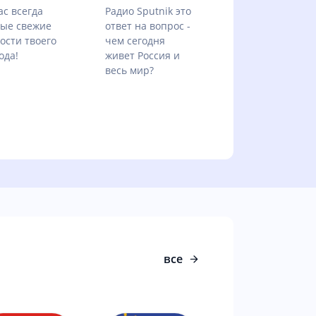
ас всегда
Радио Sputnik это
ые свежие
ответ на вопрос -
ости твоего
чем сегодня
ода!
живет Россия и
весь мир?
все