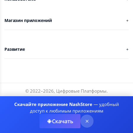
Магазин приложений
Развитие
© 2022–
2026
,
Цифровые Платформы
.
Разработчики
Скачайте приложение NashStore
— удобный
Соглашение
доступ к любимым приложениям
Политика приватности
Скачать
Рекомендательные системы