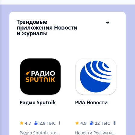
Ханты-Мансийск,
мира
Когалым…
Трендовые
приложения Новости
и журналы
Радио Sputnik
РИА Новости
4.7
2.8 ТЫС
26.8 MB
4.9
22 ТЫС
23.82 M
Радио Sputnik это
Новости России и