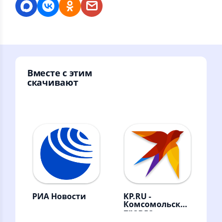
Вместе с этим
скачивают
РИА Новости
KP.RU -
Комсомольская
правда.
Главные