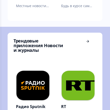
Местные новости:
Будь в курсе самых
Краснодар, Сочи,
свежих событий и
Новороссийск,
новостей из
Армавир, Ейское,
автомобильного
Анапа, Ейск…
мира
Трендовые
приложения Новости
и журналы
Радио Sputnik
RT