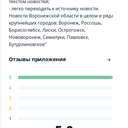
текстом новостей;
- легко переходить к источнику новости.
Новости Воронежской области в целом и ряда
крупнейших городов: Воронеж, Россошь,
Борисоглебск, Лиски, Острогожск,
Нововоронеж, Семилуки, Павловск,
Бутурлиновское"
Отзывы приложения
5
1
4
0
3
0
2
0
1
0