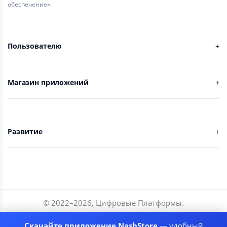
обеспечение».
Пользователю
Магазин приложений
Развитие
© 2022–
2026
,
Цифровые Платформы
.
Разработчики
Скачайте приложение NashStore
— удобный