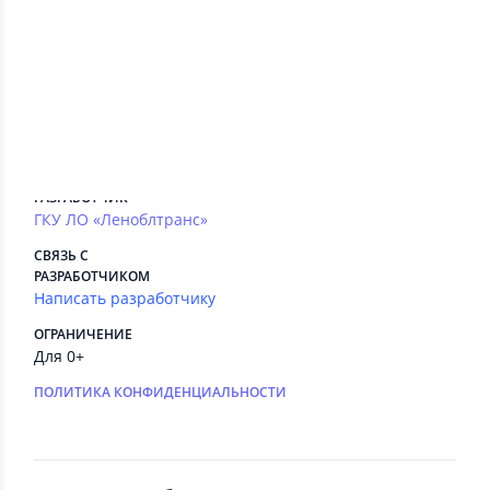
Сведения приложения
ПЛАТНЫЕ СЕРВИСЫ
Есть
РЕКЛАМА
Нет
РАЗРАБОТЧИК
ГКУ ЛО «Леноблтранс»
СВЯЗЬ С
РАЗРАБОТЧИКОМ
Написать разработчику
ОГРАНИЧЕНИЕ
Для 0+
ПОЛИТИКА КОНФИДЕНЦИАЛЬНОСТИ