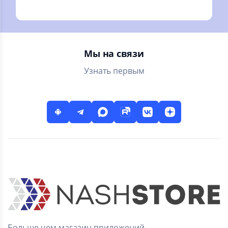
публичная
дешевое такси
кадастровая карта
России.
Информация из
Росреестр (ЕГРН)
Мы на связи
Узнать первым
Больше чем магазин приложений