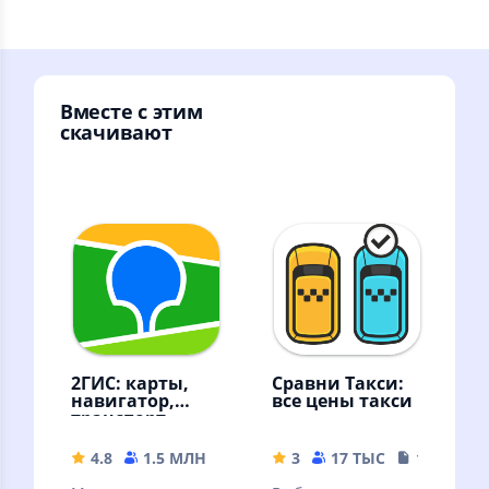
Вместе с этим
скачивают
2ГИС: карты,
Сравни Такси:
навигатор,
все цены такси
транспорт,
места
4.8
1.5 МЛН
296.71 MB
3
17 ТЫС
18.99 MB