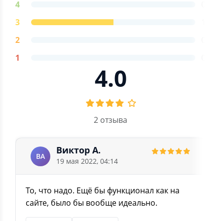
4
0
3
1
2
0
1
0
4.0
2 отзыва
Виктор А.
ВА
19 мая 2022, 04:14
То, что надо. Ещё бы функционал как на
сайте, было бы вообще идеально.