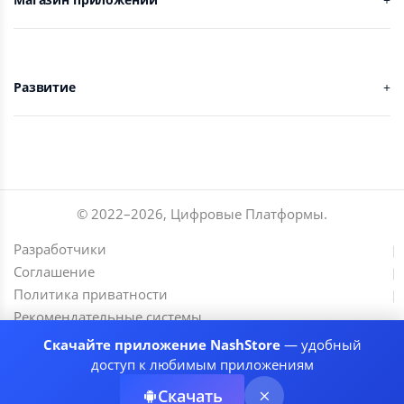
Развитие
© 2022–
2026
,
Цифровые Платформы
.
Разработчики
Соглашение
Политика приватности
Рекомендательные системы
Скачайте приложение NashStore
— удобный
доступ к любимым приложениям
Скачать