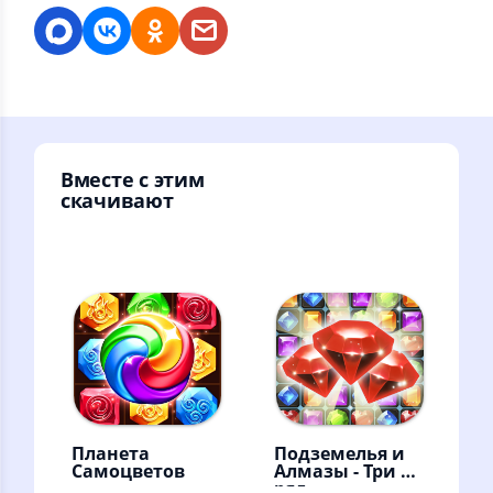
Вместе с этим
скачивают
Планета
Подземелья и
Самоцветов
Алмазы - Три в
ряд