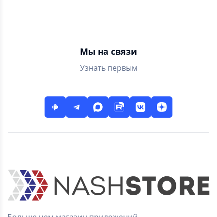
премиум-класса для
чтения документов
Мы на связи
Узнать первым
Больше чем магазин приложений