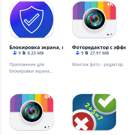
Блокировка экрана, приложений на андроид
Фоторедактор с эффект
9
8.23 MB
9
27.91 MB
Приложение для
Монтаж фото - редактор
блокировки экрана
телефона