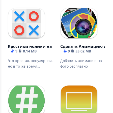
Крестики нолики на двоих : бесплатно
Сделать Анимацию из Ф
9
8.14 MB
9
53.02 MB
Это простая, популярная,
Добавить анимацию на
но в то же время
фото бесплатно
интересная игра для
всех возрастов