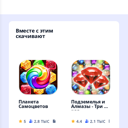
Вместе с этим
скачивают
Планета
Подземелья и
Самоцветов
Алмазы - Три в
ряд
5
2.8 ТЫС
146.32 MB
4.4
2.1 ТЫС
26.5 M