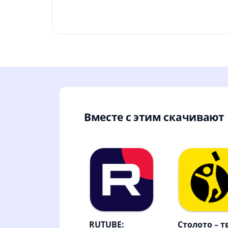
Вместе с этим скачивают
RUTUBE:
Столото – т