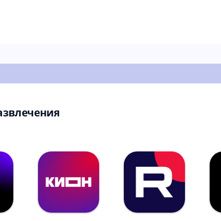
азвлечения