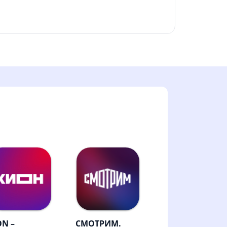
ON –
СМОТРИМ.