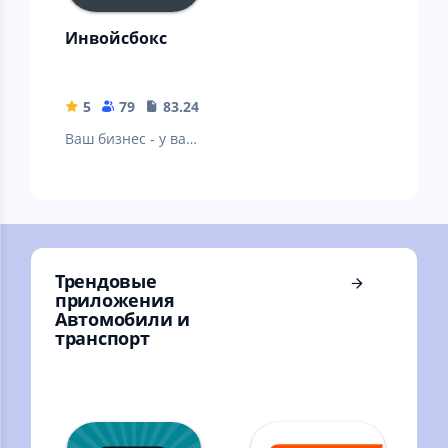
Инвойсбокс
5
79
83.24 MB
Ваш бизнес - у вас
в кармане!
Трендовые
приложения
Автомобили и
транспорт