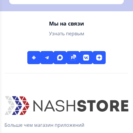
ГИБДД без
проверки и
рекламы
оплаты штрафов
ГИБДД онлайн
Мы на связи
Узнать первым
Больше чем магазин приложений