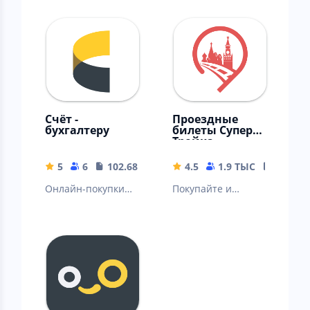
Счёт -
Проездные
бухгалтеру
билеты Супер
Тройка
5
6
102.68 MB
4.5
1.9 ТЫС
45.27 
Онлайн-покупки
Покупайте и
для бизнеса
записывайте
проездные билеты
на карту «Тройка»
с помощью
приложения!