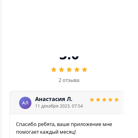
4
0
3
0
2
0
1
0
5.0
2 отзыва
Анастасия Л.
АЛ
11 декабря 2023, 07:54
Спасибо ребята, ваше приложение мне
помогает каждый месяц!