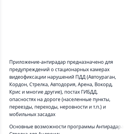
Информация о приложении
Приложение-антирадар предназначено для
предупреждений о стационарных камерах
видеофиксации нарушений ПДД (Автоураган,
Кордон, Стрелка, Автодория, Арена, Вокорд,
Крис и многие другие), постах ГИБДД,
опасностях на дороге (населенные пункты,
переезды, переходы, неровности и т.п.) и
мобильных засадах
Основные возможности программы Антирадара