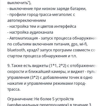
выключить"),
- выключение при низком заряде батареи,
- профили город-трасса-мегаполис с
автопереключением
- настройка тем и цветов интерфейса
- настройка аудиоканала
- Автоматизация - запуск процесса обнаружения
по событиям включения питания, gps, wi-fi,
bluetooth, крэдл? запуск программ совместн со
стартом процесса обнаружения и т.п.
9. Также есть виджеты (1*1, 2*2) с отображением
скорости и ближайшей камеры, и виджет - пульт
управления (3*2) с добавлением точек в одно
нажатие и управлением режимами город-
трасса.
Ограничение: Не более 5 устройств
(неофициальных перепрошивок) в течение 3