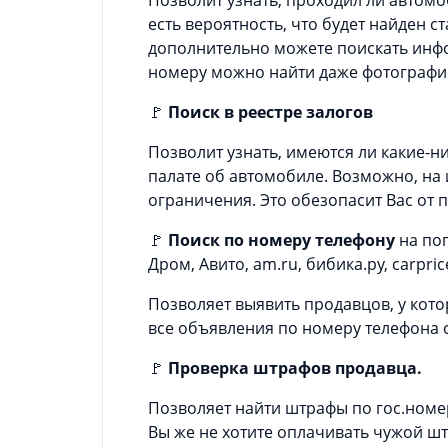
есть вероятность, что будет найден 
дополнительно можете поискать инфо
номеру можно найти даже фотографи
🚩
Поиск в реестре залогов
Позволит узнать, имеются ли какие-
палате об автомобиле. Возможно, н
ограничения. Это обезопасит Вас от 
🚩
Поиск по номеру телефону
на поп
Дром, Авито, am.ru, бибика.ру, carpric
Позволяет выявить продавцов, у кот
все объявления по номеру телефона с
🚩
Проверка штрафов продавца.
Позволяет найти штрафы по гос.номер
Вы же не хотите оплачивать чужой штр