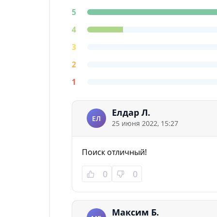
5
4
3
2
1
Елдар Л.
ЕЛ
25 июня 2022, 15:27
Поиск отличный!
0
0
Максим Б.