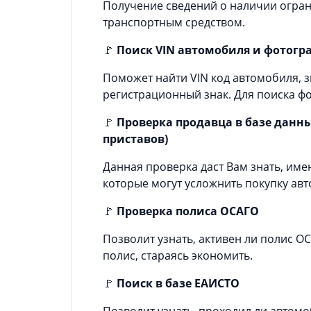
Получение сведений о наличии огран
транспортным средством.
🚩
Поиск VIN автомобиля и фотогр
Поможет найти VIN код автомобиля, з
регистрационный знак. Для поиска фо
🚩
Проверка продавца в базе данн
приставов)
Данная проверка даст Вам знать, име
которые могут усложнить покупку ав
🚩
Проверка полиса ОСАГО
Позволит узнать, активен ли полис 
полис, стараясь экономить.
🚩
Поиск в базе ЕАИСТО
Позволит узнать, проходил ли автомо