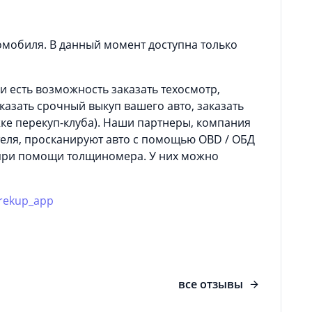
омобиля. В данный момент доступна только
 есть возможность заказать техосмотр,
азать срочный выкуп вашего авто, заказать
ке перекуп-клуба). Наши партнеры, компания
теля, просканируют авто с помощью OBD / ОБД
 при помощи толщиномера. У них можно
erekup_app
все отзывы