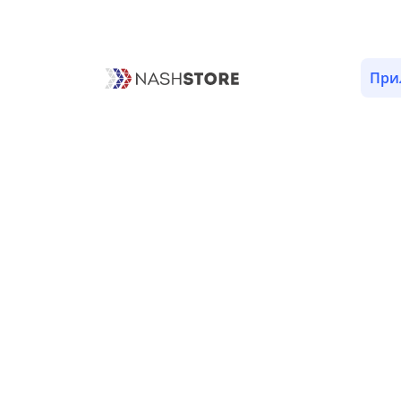
ОПИСАНИЕ
ОТЗЫВЫ (6)
ВЕРСИИ (42)
РАЗРЕШ
При