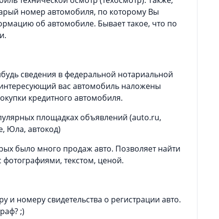
старый номер автомобиля, по которому Вы
рмацию об автомобиле. Бывает такое, что по
и.
нибудь сведения в федеральной нотариальной
а интересующий вас автомобиль наложены
покупки кредитного автомобиля.
улярных площадках объявлений (auto.ru,
e, Юла, автокод)
орых было много продаж авто. Позволяет найти
 фотографиями, текстом, ценой.
у и номеру свидетельства о регистрации авто.
аф? ;)