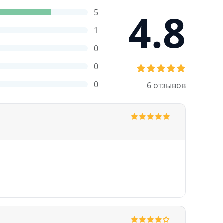
4.8
5
1
0
0
0
6 отзывов