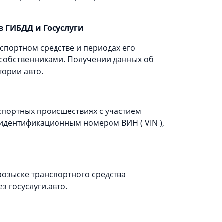
в ГИБДД и Госуслуги
спортном средстве и периодах его
 собственниками. Получении данных об
тории авто.
спортных происшествиях с участием
 идентификационным номером ВИН ( VIN ),
озыске транспортного средства
 госуслуги.авто.