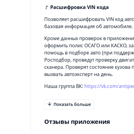
🚩
Расшифровка VIN кода
Позволяет расшифровать VIN код авт
базовая информация об автомобиле.
Кроме данных проверок в приложении
оформить полис ОСАГО или КАСКО, зак
помощь в подборе авто (при поддерж
Росподбор, проведут проверку двига
сканера. Проверят состояние кузова
вызвать автоэксперт на день.
Наша группа ВК:
https://vk.com/antip
Показать больше
Отзывы приложения